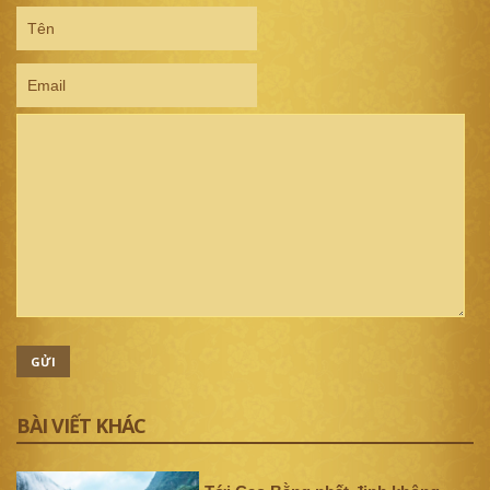
GỬI
BÀI VIẾT KHÁC