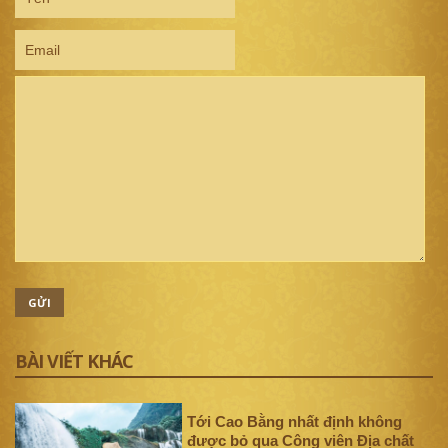
GỬI
BÀI VIẾT KHÁC
Tới Cao Bằng nhất định không
được bỏ qua Công viên Địa chất