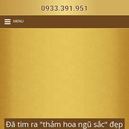
0933.391.951
MENU
Đã tìm ra "thảm hoa ngũ sắc" đẹp