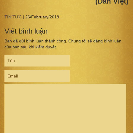
(Dân Việt)
TIN TỨC
|
26/February/2018
Viết bình luận
Bạn đã gửi bình luận thành công. Chúng tôi sẽ đăng bình luận
của bạn sau khi kiểm duyệt.