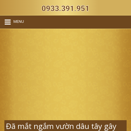
0933.391.951
MENU
Đã mắt ngắm vườn dâu tây gây