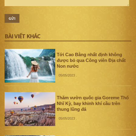
GỬI
BÀI VIẾT KHÁC
Tới Cao Bằng nhất định không
được bỏ qua Công viên Địa chất
Non nước
05/05/2023
.
Thăm vườn quốc gia Goreme Thổ
Nhĩ Kỳ, bay khinh khí cầu trên
thung lũng đá
05/05/2023
.