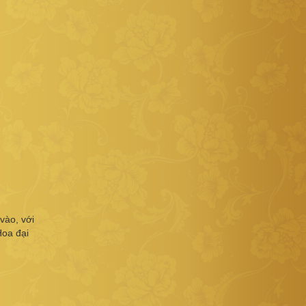
 vào, với
Hoa đại