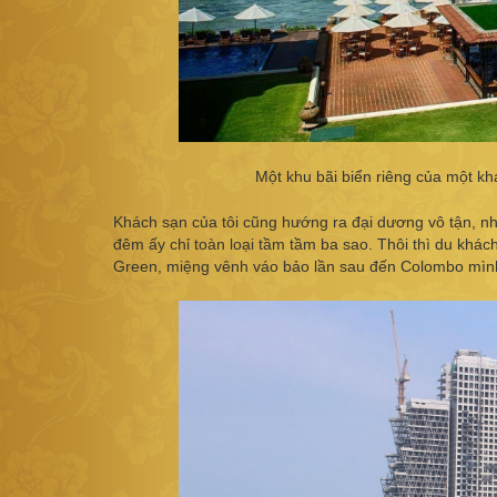
Một khu bãi biển riêng của một kh
Khách sạn của tôi cũng hướng ra đại dương vô tận, n
đêm ấy chỉ toàn loại tầm tầm ba sao. Thôi thì du khác
Green, miệng vênh váo bảo lần sau đến Colombo mình