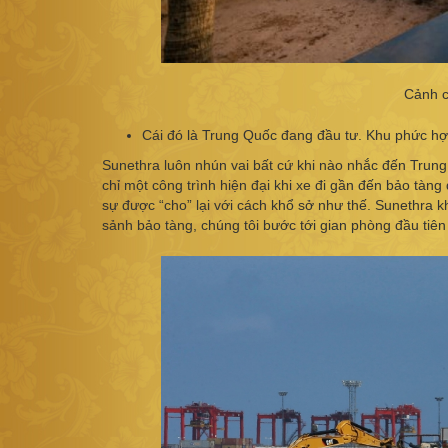
Cảnh c
Cái đó là Trung Quốc đang đầu tư. Khu phức hợ
Sunethra luôn nhún vai bất cứ khi nào nhắc đến Trung
chỉ một công trình hiện đại khi xe đi gần đến bảo tàng
sự được “cho” lại với cách khổ sở như thế. Sunethra 
sảnh bảo tàng, chúng tôi bước tới gian phòng đầu tiê