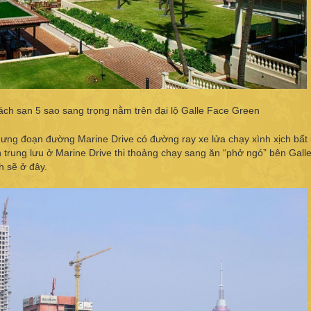
ách sạn 5 sao sang trọng nằm trên đại lộ Galle Face Green
hưng đoạn đường Marine Drive có đường ray xe lửa chạy xình xịch bất
h trung lưu ở Marine Drive thi thoảng chạy sang ăn “phở ngó” bên Gall
 sẽ ở đây.