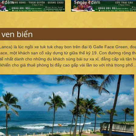
y 4 đêm
5 ngày 4 đêm
ven biển
nca) là lúc ngồi xe tuk tuk chạy bon trên đại lộ Galle Face Green, đo
 Face, một khách sạn cổ xây dựng từ giữa thế kỷ 19. Con đường rộng t
 tế nhất dành cho những du khách sùng bái sự xa xỉ, đẳng cấp và tận 
 khiến cho giá thuê phòng bị đẩy cao gấp vài lần so với nhà trong phố