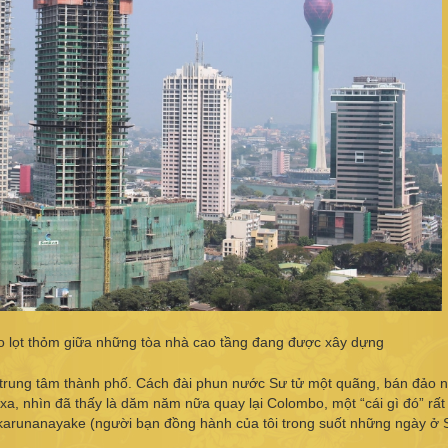
 lọt thỏm giữa những tòa nhà cao tầng đang được xây dựng
àm trung tâm thành phố. Cách đài phun nước Sư tử một quãng, bán đảo 
xa, nhìn đã thấy là dăm năm nữa quay lại Colombo, một “cái gì đó” rấ
karunanayake (người bạn đồng hành của tôi trong suốt những ngày ở S