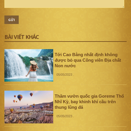
GỬI
BÀI VIẾT KHÁC
Tới Cao Bằng nhất định không
được bỏ qua Công viên Địa chất
Non nước
05/05/2023
.
Thăm vườn quốc gia Goreme Thổ
Nhĩ Kỳ, bay khinh khí cầu trên
thung lũng đá
05/05/2023
.