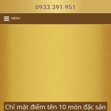
0933.391.951
MENU
Chỉ mặt điểm tên 10 món đặc sản