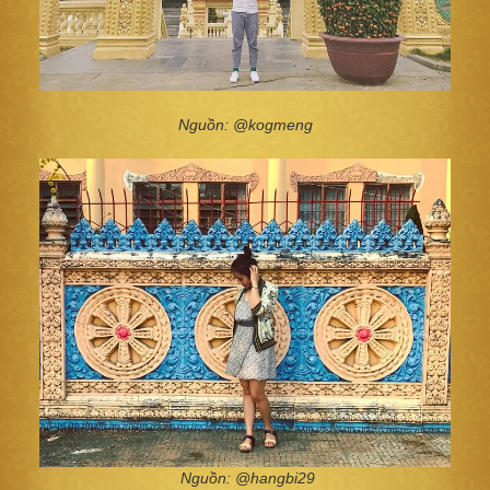
Nguồn: @kogmeng
Nguồn: @hangbi29