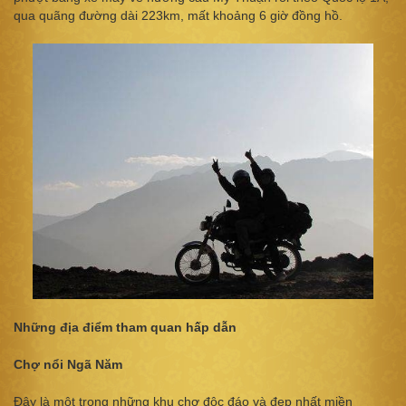
qua quãng đường dài 223km, mất khoảng 6 giờ đồng hồ.
Những địa điểm tham quan hấp dẫn
Chợ nổi Ngã Năm
Đây là một trong những khu chợ độc đáo và đẹp nhất miền