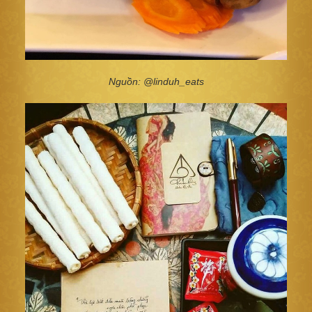
Nguồn: @linduh_eats