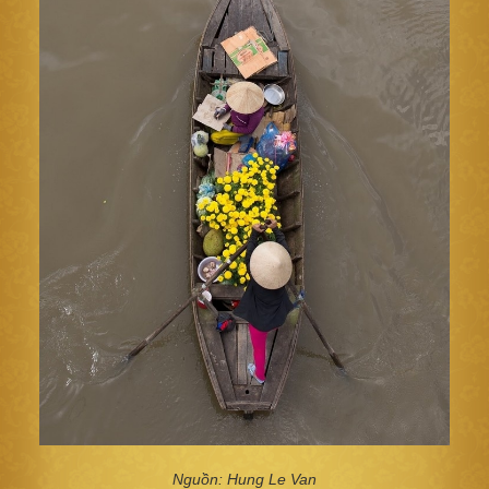
Nguồn: Hung Le Van