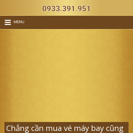
0933.391.951
MENU
Chẳng cần mua vé máy bay cũng