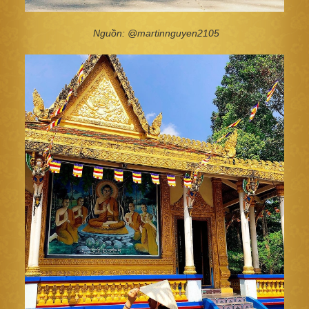
Nguồn: @martinnguyen2105