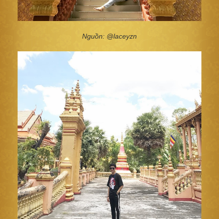
Nguồn: @laceyzn