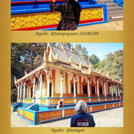
Nguồn: @hangnguyen.21046199
Nguồn: @terbgail