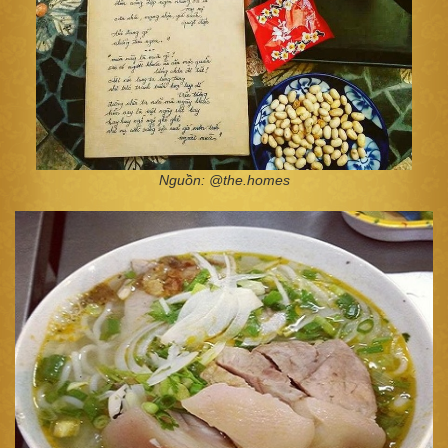
Nguồn: @the.homes