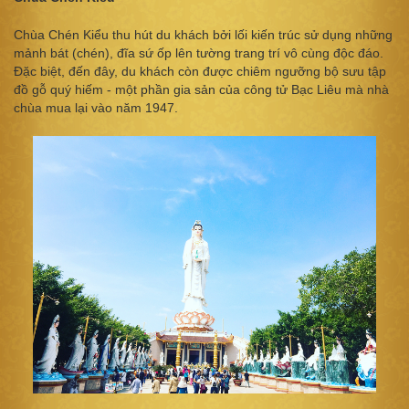
Chùa Chén Kiểu thu hút du khách bởi lối kiến trúc sử dụng những
mảnh bát (chén), đĩa sứ ốp lên tường trang trí vô cùng độc đáo.
Đặc biệt, đến đây, du khách còn được chiêm ngưỡng bộ sưu tập
đồ gỗ quý hiếm - một phần gia sản của công tử Bạc Liêu mà nhà
chùa mua lại vào năm 1947.