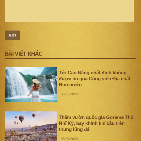
GỬI
BÀI VIẾT KHÁC
Tới Cao Bằng nhất định không
được bỏ qua Công viên Địa chất
Non nước
05/05/2023
.
Thăm vườn quốc gia Goreme Thổ
Nhĩ Kỳ, bay khinh khí cầu trên
thung lũng đá
05/05/2023
.