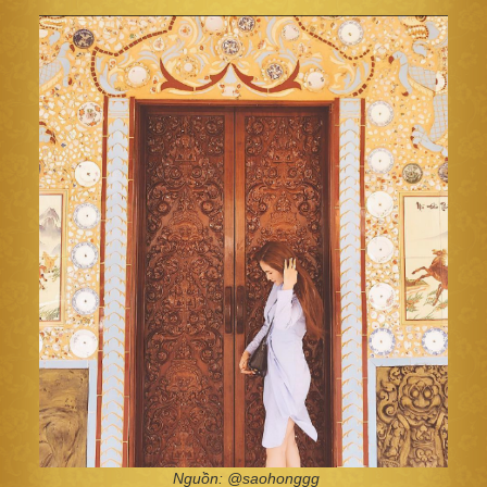
Nguồn: @saohonggg