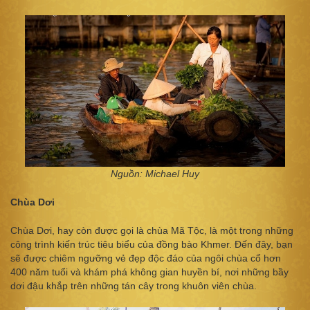
Nguồn: Michael Huy
Chùa Dơi
Chùa Dơi, hay còn được gọi là chùa Mã Tộc, là một trong những
công trình kiến trúc tiêu biểu của đồng bào Khmer. Đến đây, bạn
sẽ được chiêm ngưỡng vẻ đẹp độc đáo của ngôi chùa cổ hơn
400 năm tuổi và khám phá không gian huyền bí, nơi những bầy
dơi đậu khắp trên những tán cây trong khuôn viên chùa.