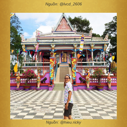
Nguồn: @lvcd_2606
Nguồn: @hieu.ricky