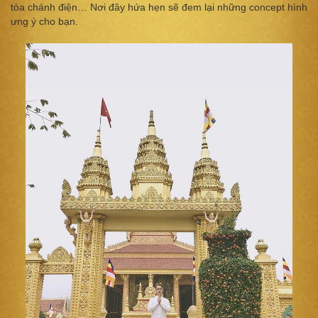
tòa chánh điện… Nơi đây hứa hẹn sẽ đem lại những concept hình
ưng ý cho bạn.