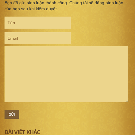
Bạn đã gửi bình luận thành công. Chúng tôi sẽ đăng bình luận
của bạn sau khi kiểm duyệt.
GỬI
BÀI VIẾT KHÁC