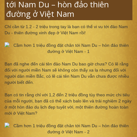
tới Nam Du – hòn đảo thiên
đường ở Việt Nam
Chỉ cần từ 1.2 - 2 triệu trong tay là bạn có thể vi vu tới đảo Nam
Du - thiên đường xinh đẹp ở Việt Nam rồi!
Bạn đã nghe đến cái tên đảo Nam Du bao giờ chưa? Có lẽ rằng
đối với người miền Nam sẽ không còn thấy xa lạ nhưng đối với
người dân miền Bắc, có lẽ cái tên Nam Du vẫn chưa được nhiều
người biết đến.
Bạn có tin rằng chỉ với 1,2 đến 2 triệu đồng tùy theo mức chi tiêu
của mỗi người, bạn đã có thể xách balo lên và trải nghiệm 2 ngày
ở một hòn đảo du lịch đẹp tuyệt vời, một thiên đường hoàn toàn
mới ở Việt Nam?