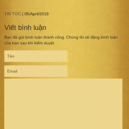
TIN TỨC
|
05/April/2018
Viết bình luận
Bạn đã gửi bình luận thành công. Chúng tôi sẽ đăng bình luận
của bạn sau khi kiểm duyệt.