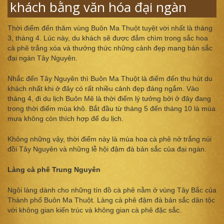
khách bằng văn hóa đại ngàn
Thời điểm đến thăm vùng Buôn Ma Thuột tuyệt vời nhất là tháng
3, tháng 4. Lúc này, du khách sẽ được đắm chìm trong sắc hoa
cà phê trắng xóa và thưởng thức những cảnh đẹp mang bản sắc
đại ngàn Tây Nguyên.
Nhắc đến Tây Nguyên thì Buôn Ma Thuột là điểm đến thu hút du
khách nhất khi ở đây có rất nhiều cảnh đẹp đáng ngắm. Vào
tháng 4, đi du lịch Buôn Mê là thời điểm lý tưởng bởi ở đây đang
trong thời điểm mùa khô. Bắt đầu từ tháng 5 đến tháng 10 là mùa
mưa không còn thích hợp để du lịch.
Không những vậy, thời điểm này là mùa hoa cà phê nở trắng núi
đồi Tây Nguyên và những lễ hội đậm đà bản sắc của đại ngàn.
Làng cà phê Trung Nguyên
Ngôi làng dành cho những tín đồ cà phê nằm ở vùng Tây Bắc của
Thành phố Buôn Ma Thuột. Làng cà phê đậm đà bản sắc dân tộc
với không gian kiến trúc và không gian cà phê đặc sắc.