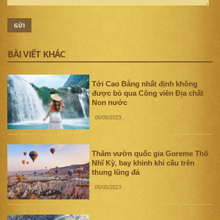
GỬI
BÀI VIẾT KHÁC
Tới Cao Bằng nhất định không
được bỏ qua Công viên Địa chất
Non nước
05/05/2023
.
Thăm vườn quốc gia Goreme Thổ
Nhĩ Kỳ, bay khinh khí cầu trên
thung lũng đá
05/05/2023
.