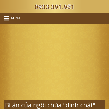
0933.391.951
MENU
Bí ẩn của ngôi chùa "dính chặt"