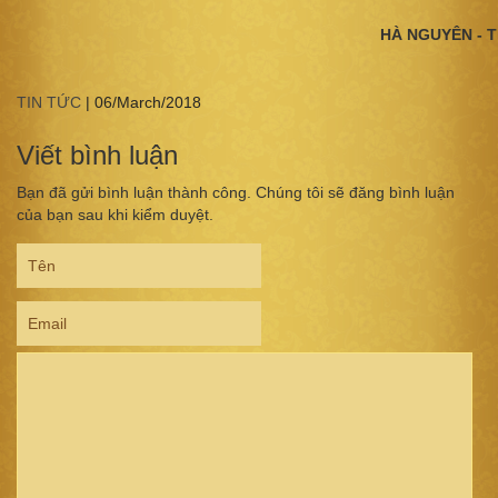
HÀ NGUYÊN - T
TIN TỨC
|
06/March/2018
Viết bình luận
Bạn đã gửi bình luận thành công. Chúng tôi sẽ đăng bình luận
của bạn sau khi kiểm duyệt.