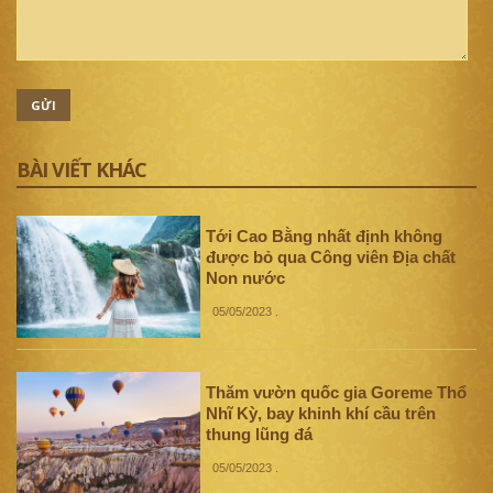
GỬI
BÀI VIẾT KHÁC
Tới Cao Bằng nhất định không
được bỏ qua Công viên Địa chất
Non nước
05/05/2023
.
Thăm vườn quốc gia Goreme Thổ
Nhĩ Kỳ, bay khinh khí cầu trên
thung lũng đá
05/05/2023
.