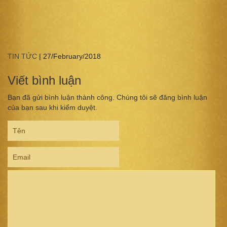
TIN TỨC
|
27/February/2018
Viết bình luận
Bạn đã gửi bình luận thành công. Chúng tôi sẽ đăng bình luận
của bạn sau khi kiểm duyệt.