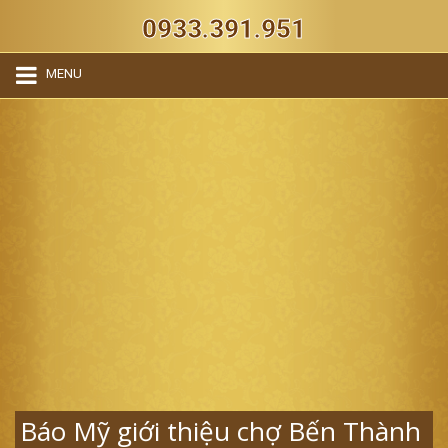
0933.391.951
MENU
Báo Mỹ giới thiệu chợ Bến Thành