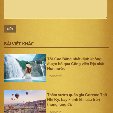
GỬI
BÀI VIẾT KHÁC
Tới Cao Bằng nhất định không
được bỏ qua Công viên Địa chất
Non nước
05/05/2023
.
Thăm vườn quốc gia Goreme Thổ
Nhĩ Kỳ, bay khinh khí cầu trên
thung lũng đá
05/05/2023
.