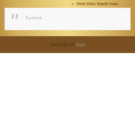
Hình thức thanh toán
Facebook
Cung cấp bởi
Sapo