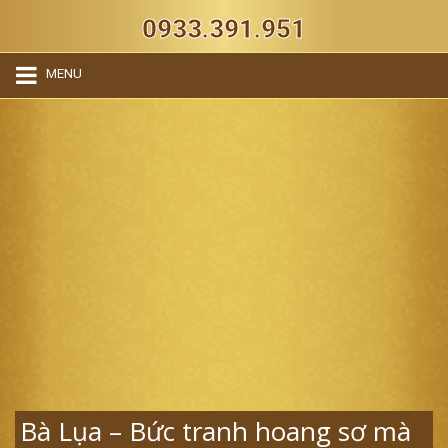
0933.391.951
MENU
Bà Lụa – Bức tranh hoang sơ mà