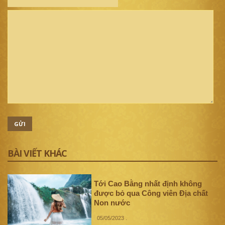
GỬI
BÀI VIẾT KHÁC
Tới Cao Bằng nhất định không
được bỏ qua Công viên Địa chất
Non nước
05/05/2023
.