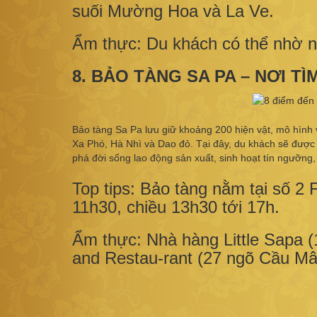
suối Mường Hoa và La Ve.
Ẩm thực: Du khách có thể nhờ 
8. BẢO TÀNG SA PA – NƠI T
Bảo tàng Sa Pa lưu giữ khoảng 200 hiện vật, mô hình 
Xa Phó, Hà Nhì và Dao đỏ. Tại đây, du khách sẽ được 
phá đời sống lao động sản xuất, sinh hoạt tín ngưỡng,
Top tips: Bảo tàng nằm tại số 2
11h30, chiều 13h30 tới 17h.
Ẩm thực: Nhà hàng Little Sapa 
and Restau-rant (27 ngõ Cầu Mâ