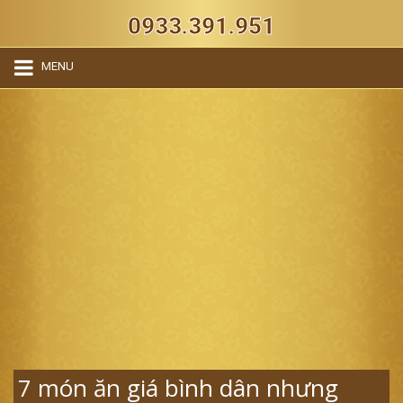
0933.391.951
MENU
7 món ăn giá bình dân nhưng