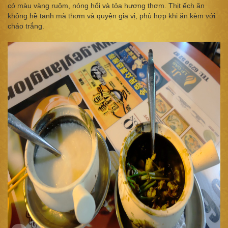
có màu vàng ruộm, nóng hổi và tỏa hương thơm. Thịt ếch ăn
không hề tanh mà thơm và quyện gia vị, phù hợp khi ăn kèm với
cháo trắng.