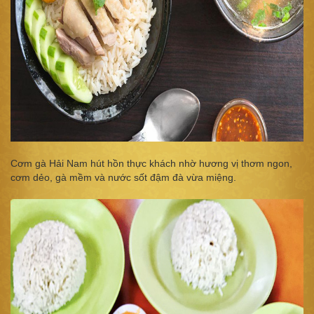
Cơm gà Hải Nam hút hồn thực khách nhờ hương vị thơm ngon,
cơm dẻo, gà mềm và nước sốt đậm đà vừa miệng.