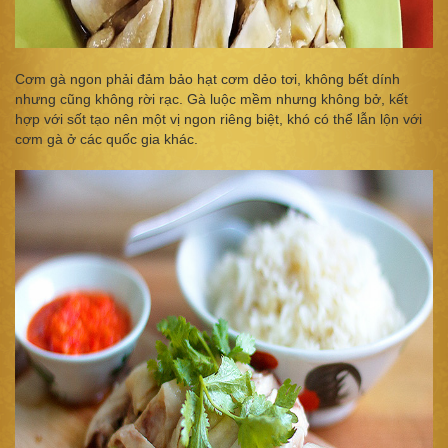
Cơm gà ngon phải đảm bảo hạt cơm dẻo tơi, không bết dính
nhưng cũng không rời rạc. Gà luộc mềm nhưng không bở, kết
hợp với sốt tạo nên một vị ngon riêng biệt, khó có thể lẫn lộn với
cơm gà ở các quốc gia khác.