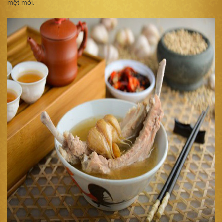
mệt mỏi.