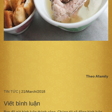
Theo Afamily
TIN TỨC
|
21/March/2018
Viết bình luận
Bạn đã gửi bình luận thành công. Chúng tôi sẽ đăng bình luận