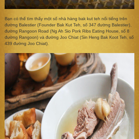
Bạn có thể tìm thấy một số nhà hàng bak kut teh nổi tiếng trên
đường Balestier (Founder Bak Kut Teh, số 347 đường Balestier),
đường Rangoon Road (Ng Ah Sio Pork Ribs Eating House, số 8
đường Rangoon) và đường Joo Chiat (Sin Heng Bak Koot Teh, số
439 đường Joo Chiat).