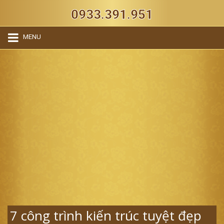
0933.391.951
MENU
7 công trình kiến trúc tuyệt đẹp