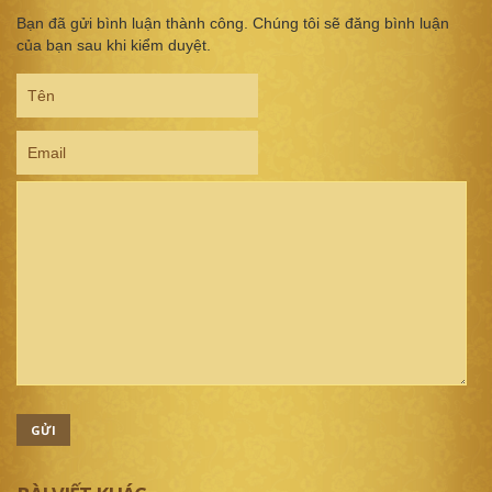
Bạn đã gửi bình luận thành công. Chúng tôi sẽ đăng bình luận
của bạn sau khi kiểm duyệt.
GỬI