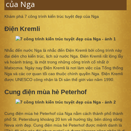
của Nga
Khám phá 7 công trình kiến trúc tuyệt đẹp của Nga
Điện Kremli
Nhắc đến nước Nga là nhắc đến Điện Kremli bởi công trình này
đại diện cho kiến trúc, lịch sử nước Nga. Điện Kremli rất lộng lẫy
và hoành tráng, là một trong những công trình cổ nhất ở
Matxcơva. Ngày nay Điện Kremli là nơi làm việc của Tổng thống
Nga và các cơ quan tối cao thuộc chính quyền Nga. Điện Kremli
được UNESCO công nhận là Di sản thế giới vào năm 1990.
Cung điện mùa hè Peterhof
Cung điện mùa hè Peterhof của Nga nằm cách thành phố thành
phố St. Petersburg khoảng 20 km về hướng tây, bên dòng sông
Neva xinh đẹp. Cung điện mùa hè Peterhof được mệnh danh là