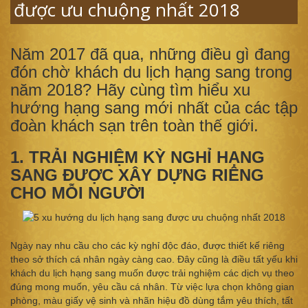
được ưu chuộng nhất 2018
Năm 2017 đã qua, những điều gì đang
đón chờ khách du lịch hạng sang trong
năm 2018? Hãy cùng tìm hiểu xu
hướng hạng sang mới nhất của các tập
đoàn khách sạn trên toàn thế giới.
1. TRẢI NGHIỆM KỲ NGHỈ HẠNG
SANG ĐƯỢC XÂY DỰNG RIÊNG
CHO MỖI NGƯỜI
Ngày nay nhu cầu cho các kỳ nghỉ độc đáo, được thiết kế riêng
theo sở thích cá nhân ngày càng cao. Đây cũng là điều tất yếu khi
khách du lịch hạng sang muốn được trải nghiệm các dịch vụ theo
đúng mong muốn, yêu cầu cá nhân. Từ việc lựa chọn không gian
phòng, màu giấy vệ sinh và nhãn hiệu đồ dùng tắm yêu thích, tất