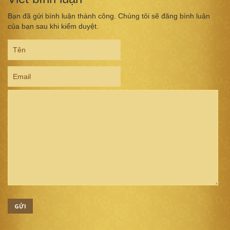
Bạn đã gửi bình luận thành công. Chúng tôi sẽ đăng bình luận
của bạn sau khi kiểm duyệt.
GỬI