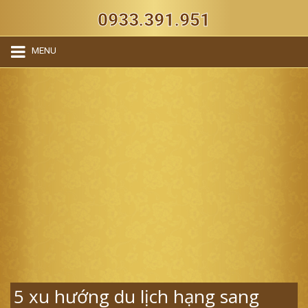
0933.391.951
MENU
5 xu hướng du lịch hạng sang