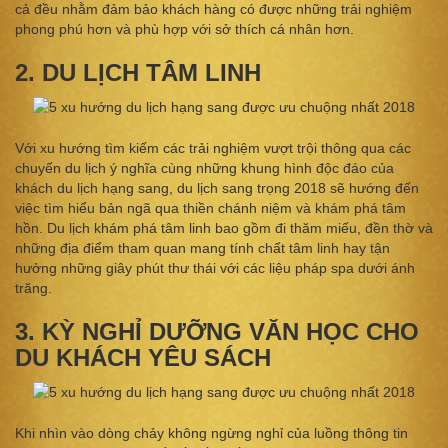
cả đều nhằm đảm bảo khách hàng có được những trải nghiệm
phong phú hơn và phù hợp với sở thích cá nhân hơn.
2. DU LỊCH TÂM LINH
Với xu hướng tìm kiếm các trải nghiệm vượt trội thông qua các
chuyến du lịch ý nghĩa cùng những khung hình độc đáo của
khách du lịch hạng sang, du lịch sang trọng 2018 sẽ hướng đến
việc tìm hiểu bản ngã qua thiền chánh niệm và khám phá tâm
hồn. Du lịch khám phá tâm linh bao gồm đi thăm miếu, đền thờ và
những địa điểm tham quan mang tính chất tâm linh hay tận
hưởng những giây phút thư thái với các liệu pháp spa dưới ánh
trăng.
3. KỲ NGHỈ DƯỠNG VĂN HỌC CHO
DU KHÁCH YÊU SÁCH
Khi nhìn vào dòng chảy không ngừng nghỉ của luồng thông tin