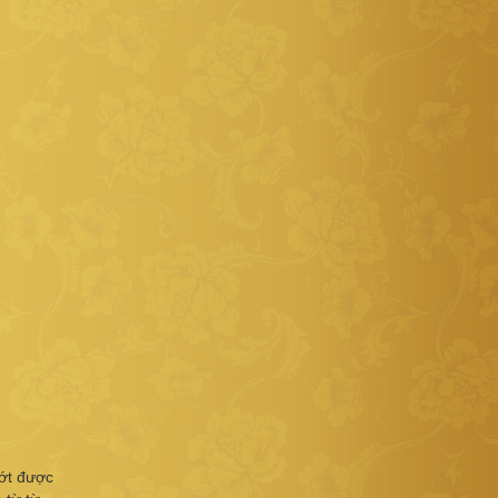
 ớt được