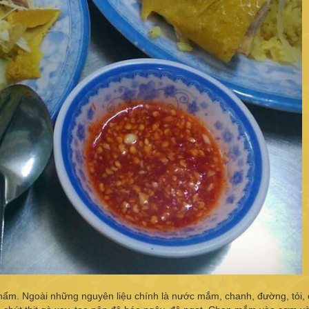
ấm. Ngoài những nguyên liệu chính là nước mắm, chanh, đường, tỏi,