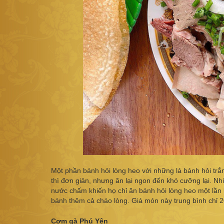
Một phần bánh hỏi lòng heo với những lá bánh hỏi tr
thì đơn giản, nhưng ăn lại ngon đến khó cưỡng lại. Nh
nước chấm khiến họ chỉ ăn bánh hỏi lòng heo một lần
bánh thêm cả cháo lòng. Giá món này trung bình chỉ 
Cơm gà Phú Yên