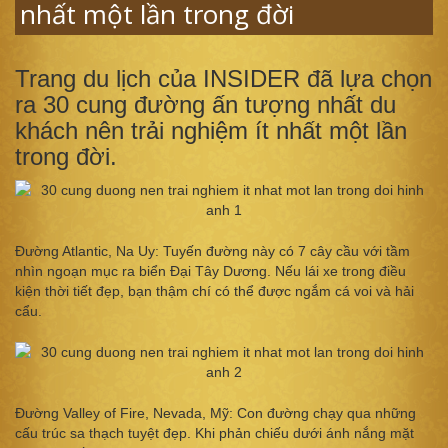
nhất một lần trong đời
Trang du lịch của INSIDER đã lựa chọn
ra 30 cung đường ấn tượng nhất du
khách nên trải nghiệm ít nhất một lần
trong đời.
Đường Atlantic, Na Uy: Tuyến đường này có 7 cây cầu với tầm
nhìn ngoạn mục ra biển Đại Tây Dương. Nếu lái xe trong điều
kiện thời tiết đẹp, bạn thậm chí có thể được ngắm cá voi và hải
cẩu.
Đường Valley of Fire, Nevada, Mỹ: Con đường chạy qua những
cấu trúc sa thạch tuyệt đẹp. Khi phản chiếu dưới ánh nắng mặt