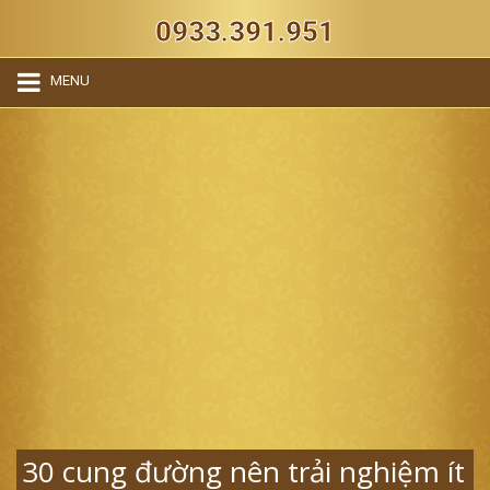
0933.391.951
MENU
30 cung đường nên trải nghiệm ít