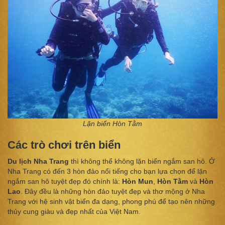
Lặn biển Hòn Tằm
Các trò chơi trên biển
Du lịch Nha Trang
thì không thể không lặn biển ngắm san hô. Ở
Nha Trang có đến 3 hòn đảo nổi tiếng cho bạn lựa chọn để lặn
ngắm san hô tuyệt đẹp đó chính là:
Hòn Mun
,
Hòn Tằm
và
Hòn
Lao
. Đây đều là những hòn đảo tuyệt đẹp và thơ mộng ở Nha
Trang với hệ sinh vật biển đa dạng, phong phú để tạo nên những
thủy cung giàu và đẹp nhất của Việt Nam.