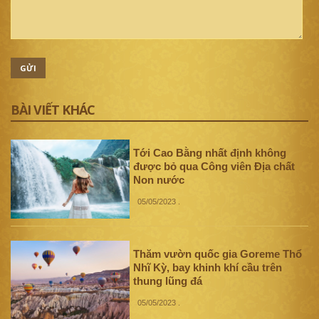
GỬI
BÀI VIẾT KHÁC
Tới Cao Bằng nhất định không
được bỏ qua Công viên Địa chất
Non nước
05/05/2023
.
Thăm vườn quốc gia Goreme Thổ
Nhĩ Kỳ, bay khinh khí cầu trên
thung lũng đá
05/05/2023
.