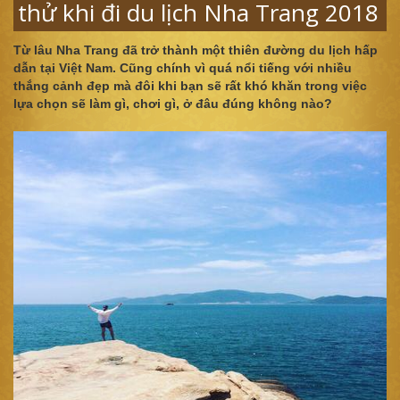
thử khi đi du lịch Nha Trang 2018
Từ lâu Nha Trang đã trở thành một thiên đường du lịch hấp
dẫn tại Việt Nam. Cũng chính vì quá nổi tiếng với nhiều
thắng cảnh đẹp mà đôi khi bạn sẽ rất khó khăn trong việc
lựa chọn sẽ làm gì, chơi gì, ở đâu đúng không nào?