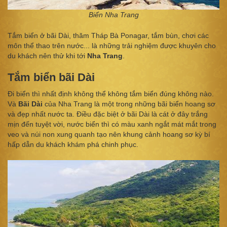
Biển Nha Trang
Tắm biển ở bãi Dài, thăm Tháp Bà Ponagar, tắm bùn, chơi các
môn thể thao trên nước... là những trải nghiệm được khuyên cho
du khách nên thử khi tới
Nha Trang
.
Tắm biển bãi Dài
Đi biển thì nhất định không thể không tắm biển đúng không nào.
Và
Bãi Dài
của Nha Trang là một trong những bãi biển hoang sơ
và đẹp nhất nước ta. Điều đặc biệt ở bãi Dài là cát ở đây trắng
mịn đến tuyệt vời, nước biển thì có màu xanh ngắt mát mắt trong
veo và núi non xung quanh tạo nên khung cảnh hoang sơ kỳ bí
hấp dẫn du khách khám phá chinh phục.