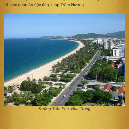
rỡ, các quán ăn độc đáo, tháp Trầm Hương....
Đường Trần Phú, Nha Trang