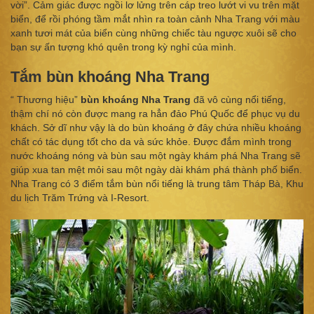
vời”. Cảm giác được ngồi lơ lửng trên cáp treo lướt vi vu trên mặt
biển, để rồi phóng tầm mắt nhìn ra toàn cảnh Nha Trang với màu
xanh tươi mát của biển cùng những chiếc tàu ngược xuôi sẽ cho
bạn sự ấn tượng khó quên trong kỳ nghỉ của mình.
Tắm bùn khoáng Nha Trang
“ Thương hiệu”
bùn khoáng Nha Trang
đã vô cùng nổi tiếng,
thậm chí nó còn được mang ra hẳn đảo Phú Quốc để phục vụ du
khách. Sở dĩ như vậy là do bùn khoáng ở đây chứa nhiều khoáng
chất có tác dụng tốt cho da và sức khỏe. Được đắm mình trong
nước khoáng nóng và bùn sau một ngày khám phá Nha Trang sẽ
giúp xua tan mệt mỏi sau một ngày dài khám phá thành phố biển.
Nha Trang có 3 điểm tắm bùn nổi tiếng là trung tâm Tháp Bà, Khu
du lịch Trăm Trứng và I-Resort.