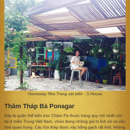
Homestay Nha Trang sát biển - S.House
Thăm Tháp Bà Ponagar
Đây là quần thể kiến trúc Chăm Pa thuộc hàng quy mô nhất còn
lại ở miền Trung Việt Nam, chứa đựng những giá trị lịch sử và văn
hóa quan trọng. Các tòa tháp được xây bằng gạch rất khít, không