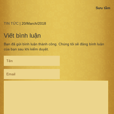
Sưu tầm
TIN TỨC
|
20/March/2018
Viết bình luận
Bạn đã gửi bình luận thành công. Chúng tôi sẽ đăng bình luận
của bạn sau khi kiểm duyệt.