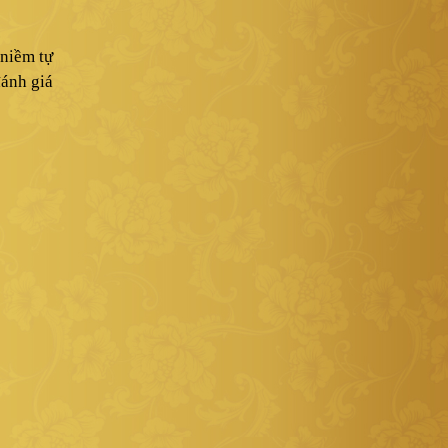
 niềm tự
đánh giá