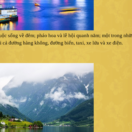
uộc sống về đêm; pháo hoa và lễ hội quanh năm; một trong nhữ
ới cả đường hàng không, đường biển, taxi, xe lửa và xe điện.