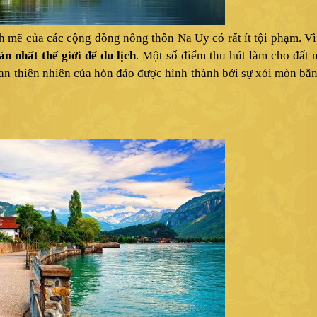
h mẽ của các cộng đồng nông thôn Na Uy có rất ít tội phạm. Vì
àn nhất thế giới để du lịch
. Một số điểm thu hút làm cho đất 
n thiên nhiên của hòn đảo được hình thành bởi sự xói mòn bă