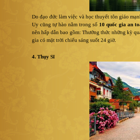
Do đạo đức làm việc và học thuyết tôn giáo mạn
Uy cũng tự hào nằm trong số
10 quốc gia an to
nên hấp dẫn bao gồm: Thưởng thức những kỳ qua
gia có mặt trời chiếu sáng suốt 24 giờ.
4. Thụy Sĩ