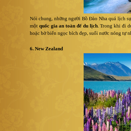
Nói chung, những người Bồ Đào Nha quá lịch sự 
một
quốc gia an toàn để du lịch
. Trong khi đi 
hoặc bờ biển ngọc bích đẹp, suối nước nóng tự nhi
6. New Zealand