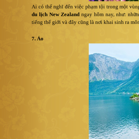
Ai có thể nghĩ đến việc phạm tội trong một vù
du lịch New Zealand
ngay hôm nay, như: những
tiếng thế giới và đây cũng là nơi khai sinh ra mô
7. Áo