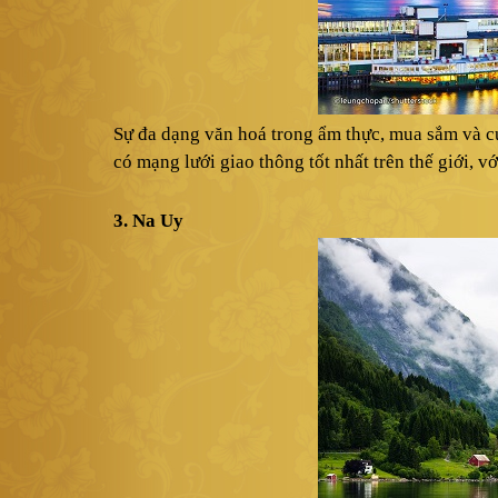
Sự đa dạng văn hoá trong ẩm thực, mua sắm và c
có mạng lưới giao thông tốt nhất trên thế giới, v
3.
Na Uy