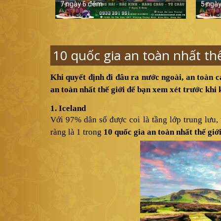
7 ngày 6 đêm
5 ngà
10 quốc gia an toàn nhất thế 
Khi quyết định đi đâu ra nước ngoài, an toàn c
an toàn nhất thế giới để bạn xem xét trước khi k
1. Iceland
Với 97% dân số được coi là tầng lớp trung lưu, v
ràng là 1 trong
10 quốc gia an toàn nhất thế giới