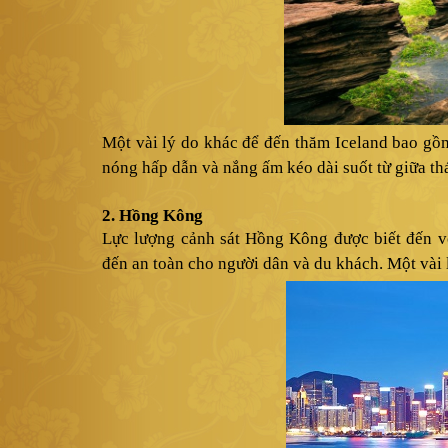
Một vài lý do khác để đến thăm Iceland bao gồm
nóng hấp dẫn và nắng ấm kéo dài suốt từ giữa th
2. Hồng Kông
Lực lượng cảnh sát Hồng Kông được biết đến v
đến an toàn cho người dân và du khách. Một vài