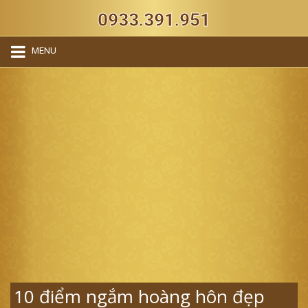
0933.391.951
MENU
10 điểm ngắm hoàng hôn đẹp