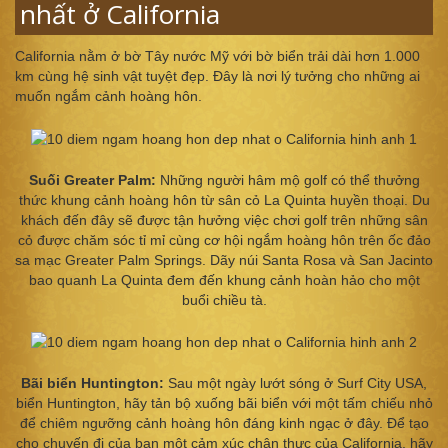
nhất ở California
California nằm ở bờ Tây nước Mỹ với bờ biển trải dài hơn 1.000
km cùng hệ sinh vật tuyệt đẹp. Đây là nơi lý tưởng cho những ai
muốn ngắm cảnh hoàng hôn.
Suối Greater Palm:
Những người hâm mộ golf có thể thưởng
thức khung cảnh hoàng hôn từ sân cỏ La Quinta huyền thoại. Du
khách đến đây sẽ được tận hưởng việc chơi golf trên những sân
cỏ được chăm sóc tỉ mỉ cùng cơ hội ngắm hoàng hôn trên ốc đảo
sa mạc Greater Palm Springs. Dãy núi Santa Rosa và San Jacinto
bao quanh La Quinta đem đến khung cảnh hoàn hảo cho một
buổi chiều tà.
Bãi biển Huntington:
Sau một ngày lướt sóng ở Surf City USA,
biển Huntington, hãy tản bộ xuống bãi biển với một tấm chiếu nhỏ
để chiêm ngưỡng cảnh hoàng hôn đáng kinh ngạc ở đây. Để tạo
cho chuyến đi của bạn một cảm xúc chân thực của California, hãy