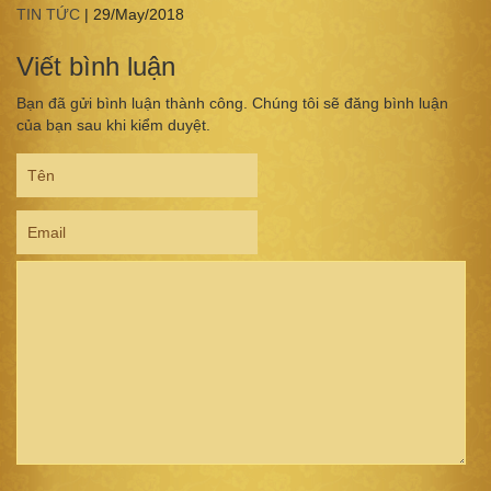
TIN TỨC
|
29/May/2018
Viết bình luận
Bạn đã gửi bình luận thành công. Chúng tôi sẽ đăng bình luận
của bạn sau khi kiểm duyệt.