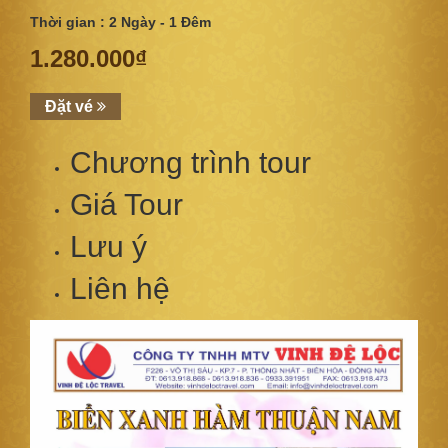
Thời gian : 2 Ngày - 1 Đêm
1.280.000₫
Đặt vé
Chương trình tour
Giá Tour
Lưu ý
Liên hệ